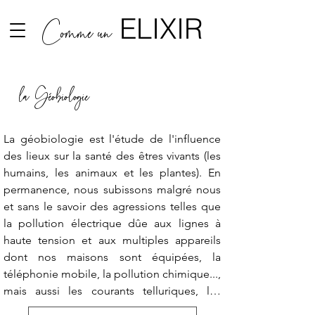
ELIXIR
Comme un
la Géobiologie
La géobiologie est l'étude de l'influence 
des lieux sur la santé des êtres vivants (les 
humains, les animaux et les plantes). En 
permanence, nous subissons malgré nous 
et sans le savoir des agressions telles que 
la pollution électrique dûe aux lignes à 
haute tension et aux multiples appareils 
dont nos maisons sont équipées, la 
téléphonie mobile, la pollution chimique..., 
mais aussi les courants telluriques, les 
cours d'eau souterrains, les failles, les 