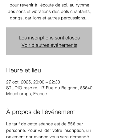
pour revenir à l'écoute de soi, au rythme
des sons et vibrations des bols chantants,
gongs, carillons et autres percussions...
Les inscriptions sont closes
Voir d'autres événements
Heure et lieu
27 oct. 2025, 20:00 – 22:30
STUDIO respire, 17 Rue du Beignon, 85640
Mouchamps, France
À propos de l'événement
Le tarif de cette séance est de 55€ par 
personne. Pour valider votre inscription, un 
paiement par avance vous sera demandé. 