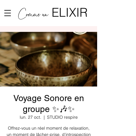
ELIXIR
Comme un
Voyage Sonore en
groupe ✨🎶✨
lun. 27 oct.
  |  
STUDIO respire
Offrez-vous un réel moment de relaxation,
un moment de lâcher-prise, d'introspection