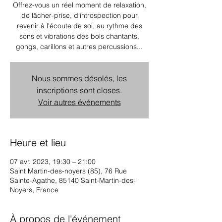
Offrez-vous un réel moment de relaxation,
de lâcher-prise, d'introspection pour
revenir à l'écoute de soi, au rythme des
sons et vibrations des bols chantants,
gongs, carillons et autres percussions...
Nous sommes désolés, les
inscriptions sont closes.
Voir autres événements
Heure et lieu
07 avr. 2023, 19:30 – 21:00
Saint Martin-des-noyers (85), 76 Rue
Sainte-Agathe, 85140 Saint-Martin-des-
Noyers, France
À propos de l'événement