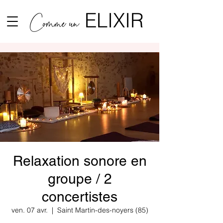
ELIXIR
Comme un
Relaxation sonore en
groupe / 2
concertistes
ven. 07 avr.
  |  
Saint Martin-des-noyers (85)