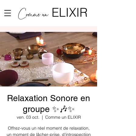
ELIXIR
Comme un
Relaxation Sonore en
groupe ✨🎶✨
ven. 03 oct.
  |  
Comme un ELIXIR
Offrez-vous un réel moment de relaxation,
un moment de lâcher-prise, d'introspection