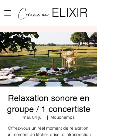
ELIXIR
Comme un
Relaxation sonore en
groupe / 1 concertiste
mar. 04 juil.
  |  
Mouchamps
Offrez-vous un réel moment de relaxation,
un moment de lâcher-prise, d'introspection