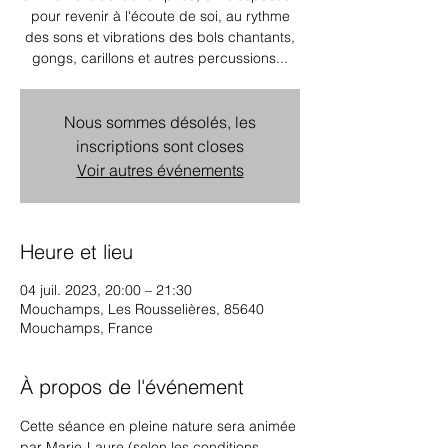
pour revenir à l'écoute de soi, au rythme
des sons et vibrations des bols chantants,
gongs, carillons et autres percussions...
Nous sommes désolés, les
inscriptions sont closes
Voir autres événements
Heure et lieu
04 juil. 2023, 20:00 – 21:30
Mouchamps, Les Rousselières, 85640
Mouchamps, France
À propos de l'événement
Cette séance en pleine nature sera animée 
par Marie-Laure (selon les conditions 