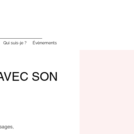
Qui suis-je ?
Évènements
E AVEC SON
ssages,