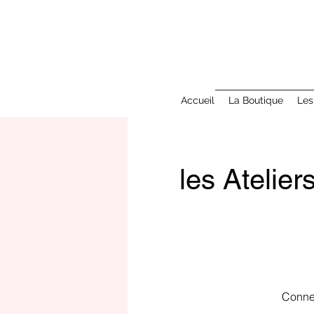
Accueil
La Boutique
Les
les Ateli
Connex