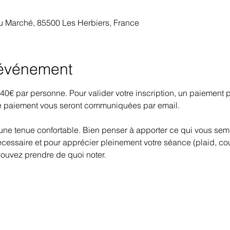
 Marché, 85500 Les Herbiers, France
'événement
de 40€ par personne. Pour valider votre inscription, un paiement
 paiement vous seront communiquées par email.
une tenue confortable. Bien penser à apporter ce qui vous semb
cessaire et pour apprécier pleinement votre séance (plaid, cous
pouvez prendre de quoi noter.