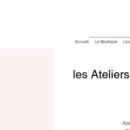
Accueil
La Boutique
Les
les Atelie
App
qu