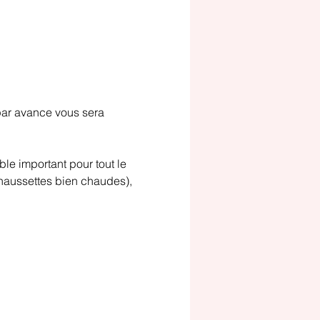
 par avance vous sera 
le important pour tout le 
haussettes bien chaudes), 