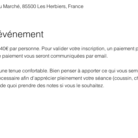
 Marché, 85500 Les Herbiers, France
'événement
de 40€ par personne. Pour valider votre inscription, un paiement
 paiement vous seront communiquées par email.
une tenue confortable. Bien penser à apporter ce qui vous semb
écessaire afin d'apprécier pleinement votre séance (coussin, c
 de quoi prendre des notes si vous le souhaitez.